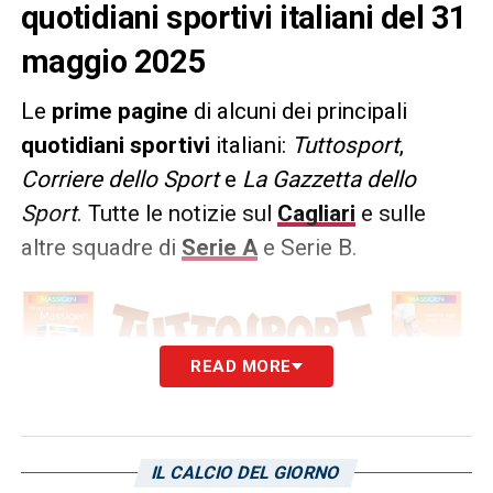
quotidiani sportivi italiani del 31
maggio 2025
Le
prime pagine
di alcuni dei principali
quotidiani sportivi
italiani:
Tuttosport
,
Corriere dello Sport
e
La Gazzetta dello
Sport
. Tutte le notizie sul
Cagliari
e sulle
altre squadre di
Serie A
e Serie B.
READ MORE
IL CALCIO DEL GIORNO