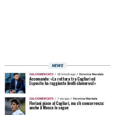
NEWS
CALCIOMERCATO
24 minuti ago
Veronica Mandala
Accomando: «La rottura tra Cagliari ed
Esposito ha raggiunto livelli clamorosi!»
CALCIOMERCATO
1 ora ago
Veronica Mandala
Floriani piace al Cagliari, ma c’è concorrenza:
anche il Monza lo segue