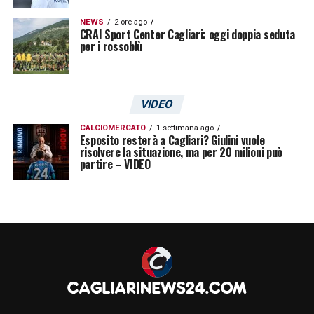
NEWS
2 ore ago
CRAI Sport Center Cagliari: oggi doppia seduta
per i rossoblù
VIDEO
CALCIOMERCATO
1 settimana ago
Esposito resterà a Cagliari? Giulini vuole
risolvere la situazione, ma per 20 milioni può
partire – VIDEO