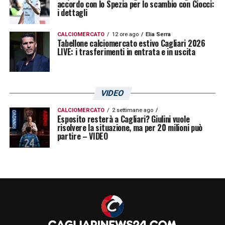
accordo con lo Spezia per lo scambio con Ciocci:
i dettagli
CALCIOMERCATO
12 ore ago
Elia Serra
Tabellone calciomercato estivo Cagliari 2026
LIVE: i trasferimenti in entrata e in uscita
VIDEO
CALCIOMERCATO
2 settimane ago
Esposito resterà a Cagliari? Giulini vuole
risolvere la situazione, ma per 20 milioni può
partire – VIDEO