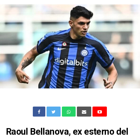
Raoul Bellanova, ex esterno del