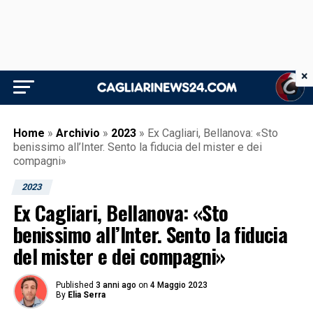
×
Home
»
Archivio
»
2023
»
Ex Cagliari, Bellanova: «Sto
benissimo all’Inter. Sento la fiducia del mister e dei
compagni»
2023
Ex Cagliari, Bellanova: «Sto
benissimo all’Inter. Sento la fiducia
del mister e dei compagni»
Published
3 anni ago
on
4 Maggio 2023
By
Elia Serra