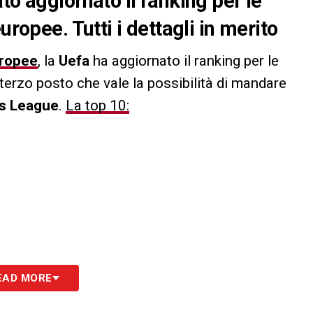
to aggiornato il ranking per le
uropee. Tutti i dettagli in merito
ropee
, la
Uefa
ha aggiornato il ranking per le
terzo posto che vale la possibilità di mandare
s League
.
La top 10:
EAD MORE