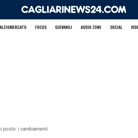
ALCIOMERCATO
FOCUS
GIOVANILI
AUDIO ZONE
SOCIAL
VID
zo posto: i cambiamenti