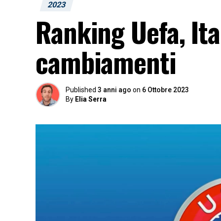
2023
Ranking Uefa, Ital
cambiamenti
Published
3 anni ago
on
6 Ottobre 2023
By
Elia Serra