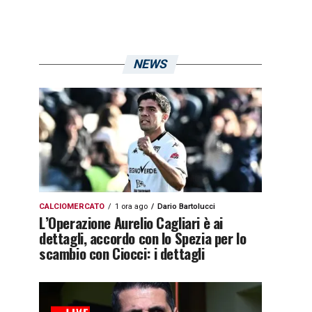
NEWS
CALCIOMERCATO
1 ora ago
Dario Bartolucci
L’Operazione Aurelio Cagliari è ai
dettagli, accordo con lo Spezia per lo
scambio con Ciocci: i dettagli