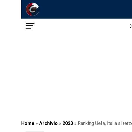
C
Home
»
Archivio
»
2023
»
Ranking Uefa, Italia al ter