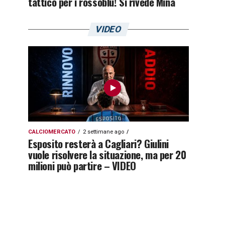
tattico per i rossoblù! Si rivede Mina
VIDEO
CALCIOMERCATO
2 settimane ago
Esposito resterà a Cagliari? Giulini
vuole risolvere la situazione, ma per 20
milioni può partire – VIDEO