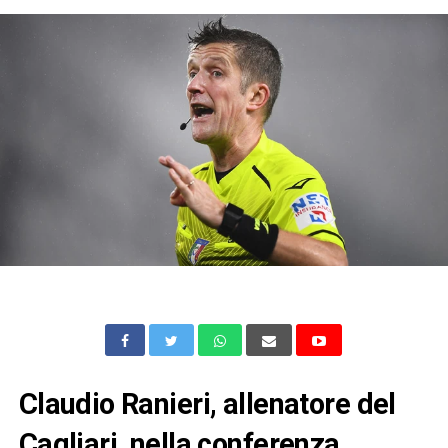
Claudio Ranieri, allenatore del
Cagliari, nella conferenza