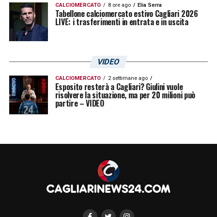
CALCIOMERCATO
8 ore ago
Elia Serra
Tabellone calciomercato estivo Cagliari 2026
LIVE: i trasferimenti in entrata e in uscita
VIDEO
CALCIOMERCATO
2 settimane ago
Esposito resterà a Cagliari? Giulini vuole
risolvere la situazione, ma per 20 milioni può
partire – VIDEO