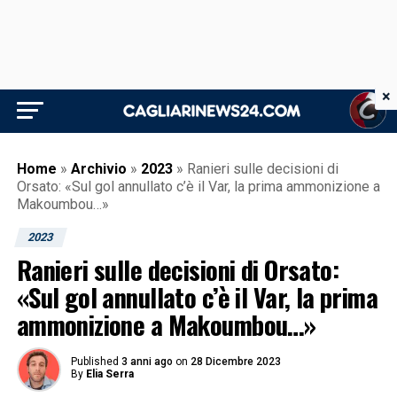
×
Home
»
Archivio
»
2023
»
Ranieri sulle decisioni di
Orsato: «Sul gol annullato c’è il Var, la prima ammonizione a
Makoumbou…»
2023
Ranieri sulle decisioni di Orsato:
«Sul gol annullato c’è il Var, la prima
ammonizione a Makoumbou…»
Published
3 anni ago
on
28 Dicembre 2023
By
Elia Serra