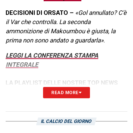
DECISIONI DI ORSATO –
«Gol annullato? C’è
il Var che controlla. La seconda
ammonizione di Makoumbou è giusta, la
prima non sono andato a guardarla»
.
LEGGI LA CONFERENZA STAMPA
INTEGRALE
LA PLAYLIST DELLE NOSTRE TOP NEWS
READ MORE
IL CALCIO DEL GIORNO