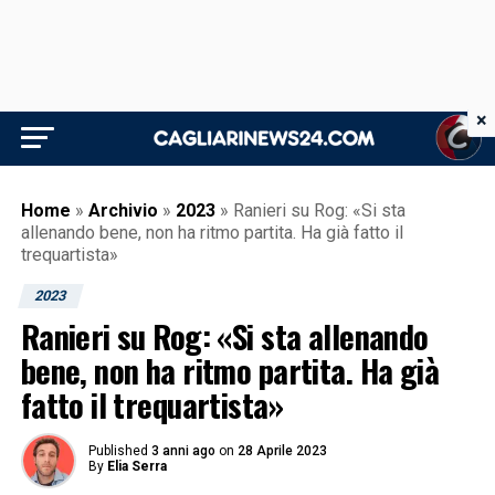
×
Home
»
Archivio
»
2023
»
Ranieri su Rog: «Si sta
allenando bene, non ha ritmo partita. Ha già fatto il
trequartista»
2023
Ranieri su Rog: «Si sta allenando
bene, non ha ritmo partita. Ha già
fatto il trequartista»
Published
3 anni ago
on
28 Aprile 2023
By
Elia Serra