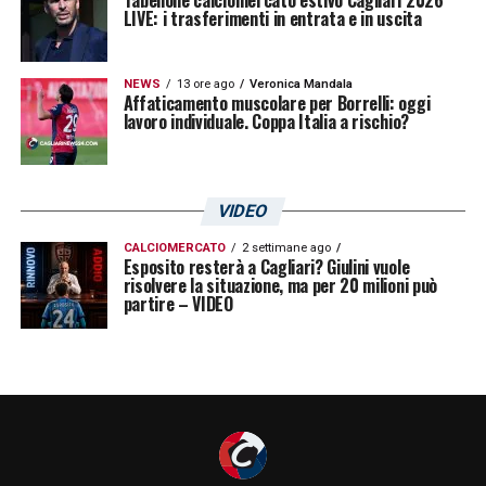
Tabellone calciomercato estivo Cagliari 2026
LIVE: i trasferimenti in entrata e in uscita
NEWS
13 ore ago
Veronica Mandala
Affaticamento muscolare per Borrelli: oggi
lavoro individuale. Coppa Italia a rischio?
VIDEO
CALCIOMERCATO
2 settimane ago
Esposito resterà a Cagliari? Giulini vuole
risolvere la situazione, ma per 20 milioni può
partire – VIDEO