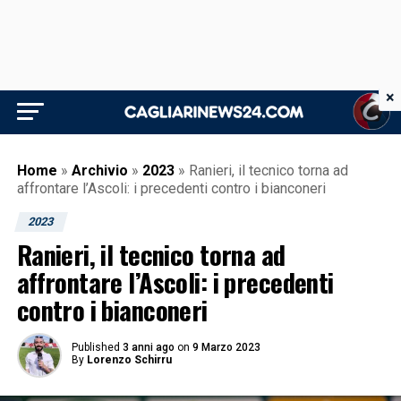
×
Home
»
Archivio
»
2023
»
Ranieri, il tecnico torna ad
affrontare l’Ascoli: i precedenti contro i bianconeri
2023
Ranieri, il tecnico torna ad
affrontare l’Ascoli: i precedenti
contro i bianconeri
Published
3 anni ago
on
9 Marzo 2023
By
Lorenzo Schirru