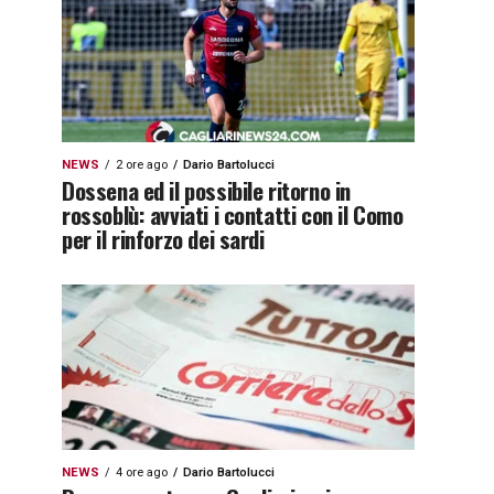
NEWS
2 ore ago
Dario Bartolucci
Dossena ed il possibile ritorno in
rossoblù: avviati i contatti con il Como
per il rinforzo dei sardi
NEWS
4 ore ago
Dario Bartolucci