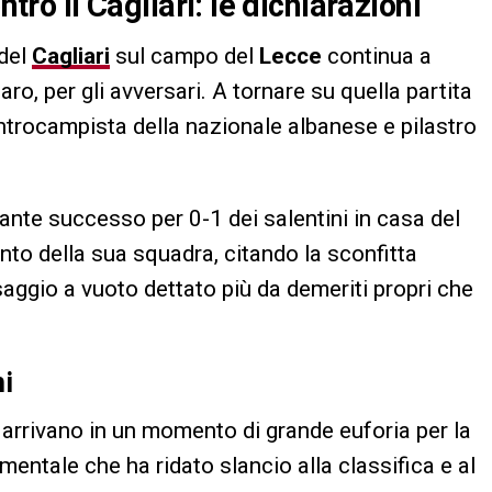
ntro il Cagliari: le dichiarazioni
 del
Cagliari
sul campo del
Lecce
continua a
ro, per gli avversari. A tornare su quella partita
entrocampista della nazionale albanese e pilastro
tante successo per 0-1 dei salentini in casa del
ento della sua squadra, citando la sconfitta
ggio a vuoto dettato più da demeriti propri che
mi
, arrivano in un momento di grande euforia per la
entale che ha ridato slancio alla classifica e al