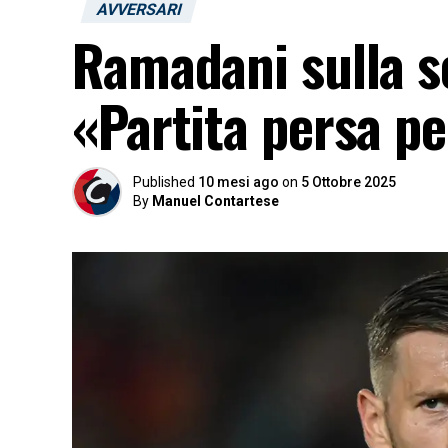
AVVERSARI
Ramadani sulla sc
«Partita persa pe
Published
10 mesi ago
on
5 Ottobre 2025
By
Manuel Contartese