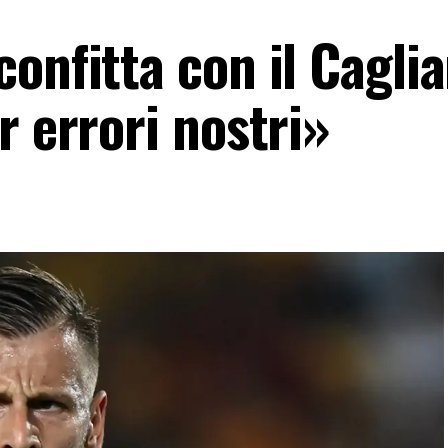
onfitta con il Caglia
r errori nostri»