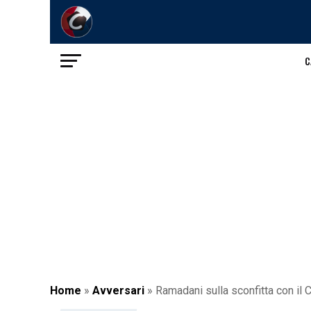
C
Home
»
Avversari
»
Ramadani sulla sconfitta con il Ca