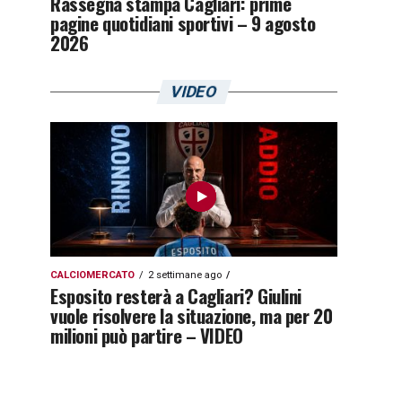
Rassegna stampa Cagliari: prime
pagine quotidiani sportivi – 9 agosto
2026
VIDEO
CALCIOMERCATO
2 settimane ago
Esposito resterà a Cagliari? Giulini
vuole risolvere la situazione, ma per 20
milioni può partire – VIDEO