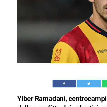
Ylber Ramadani, centrocampist