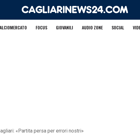
ALCIOMERCATO
FOCUS
GIOVANILI
AUDIO ZONE
SOCIAL
VID
gliari: «Partita persa per errori nostri»