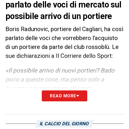
parlato delle voci di mercato sul
possibile arrivo di un portiere
Boris Radunovic, portiere del Cagliari, ha così
parlato delle voci che vorrebbero l’acquisto
di un portiere da parte del club rossoblù. Le
sue dichiarazioni a Il Corriere dello Sport:
«Il possibile arrivo di nuovi portieri? Bado
poco a queste cose, ma penso solo a
lavorare per correggere gli errori».
READ MORE
LA PLAYLIST DELLE NOSTRE TOP NEWS
IL CALCIO DEL GIORNO