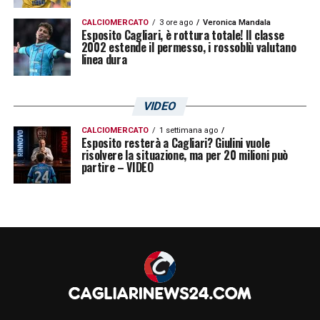
CALCIOMERCATO
3 ore ago
Veronica Mandala
Esposito Cagliari, è rottura totale! Il classe
2002 estende il permesso, i rossoblù valutano
linea dura
VIDEO
CALCIOMERCATO
1 settimana ago
Esposito resterà a Cagliari? Giulini vuole
risolvere la situazione, ma per 20 milioni può
partire – VIDEO