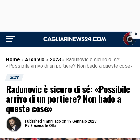
×
Home
»
Archivio
»
2023
»
Radunovic è sicuro di sé:
«Possibile arrivo di un portiere? Non bado a queste cose»
2023
Radunovic è sicuro di sé: «Possibile
arrivo di un portiere? Non bado a
queste cose»
Published
4 anni ago
on
19 Gennaio 2023
By
Emanuele Olla