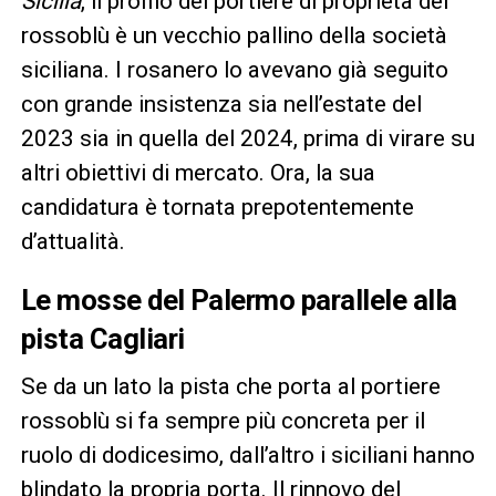
Sicilia
, il profilo del portiere di proprietà dei
rossoblù è un vecchio pallino della società
siciliana. I rosanero lo avevano già seguito
con grande insistenza sia nell’estate del
2023 sia in quella del 2024, prima di virare su
altri obiettivi di mercato. Ora, la sua
candidatura è tornata prepotentemente
d’attualità.
Le mosse del Palermo parallele alla
pista Cagliari
Se da un lato la pista che porta al portiere
rossoblù si fa sempre più concreta per il
ruolo di dodicesimo, dall’altro i siciliani hanno
blindato la propria porta. Il rinnovo del