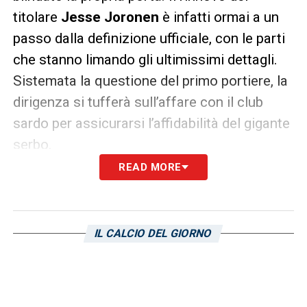
titolare
Jesse Joronen
è infatti ormai a un
passo dalla definizione ufficiale, con le parti
che stanno limando gli ultimissimi dettagli.
Sistemata la questione del primo portiere, la
dirigenza si tufferà sull’affare con il club
sardo per assicurarsi l’affidabilità del gigante
serbo.
READ MORE
LA PLAYLIST DELLE NOSTRE TOP NEWS
IL CALCIO DEL GIORNO