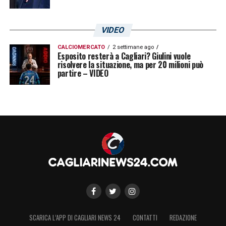
VIDEO
CALCIOMERCATO
2 settimane ago
Esposito resterà a Cagliari? Giulini vuole
risolvere la situazione, ma per 20 milioni può
partire – VIDEO
SCARICA L’APP DI CAGLIARI NEWS 24
CONTATTI
REDAZIONE