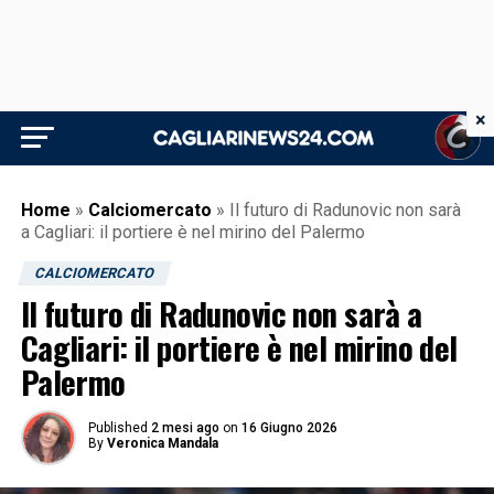
×
Home
»
Calciomercato
»
Il futuro di Radunovic non sarà
a Cagliari: il portiere è nel mirino del Palermo
CALCIOMERCATO
Il futuro di Radunovic non sarà a
Cagliari: il portiere è nel mirino del
Palermo
Published
2 mesi ago
on
16 Giugno 2026
By
Veronica Mandala