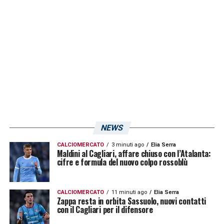
LA PLAYLIST DELLE NOSTRE TOP NEWS
NEWS
CALCIOMERCATO
3 minuti ago
Elia Serra
Maldini al Cagliari, affare chiuso con l’Atalanta:
cifre e formula del nuovo colpo rossoblù
CALCIOMERCATO
11 minuti ago
Elia Serra
Zappa resta in orbita Sassuolo, nuovi contatti
con il Cagliari per il difensore