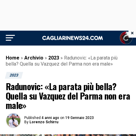
×
Home
»
Archivio
»
2023
»
Radunovic: «La parata più
bella? Quella su Vazquez del Parma non era male»
2023
Radunovic: «La parata più bella?
Quella su Vazquez del Parma non era
male»
Published
4 anni ago
on
19 Gennaio 2023
By
Lorenzo Schirru