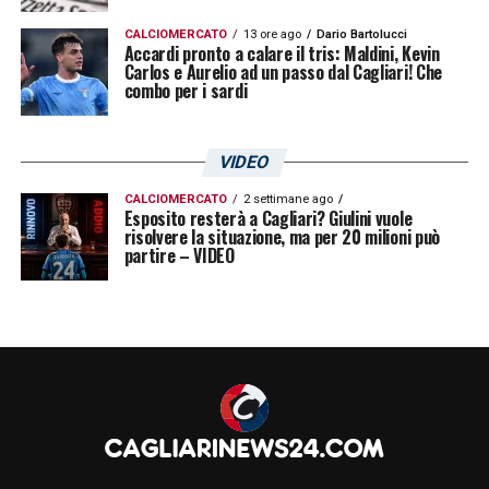
CALCIOMERCATO
13 ore ago
Dario Bartolucci
Accardi pronto a calare il tris: Maldini, Kevin
Carlos e Aurelio ad un passo dal Cagliari! Che
combo per i sardi
VIDEO
CALCIOMERCATO
2 settimane ago
Esposito resterà a Cagliari? Giulini vuole
risolvere la situazione, ma per 20 milioni può
partire – VIDEO