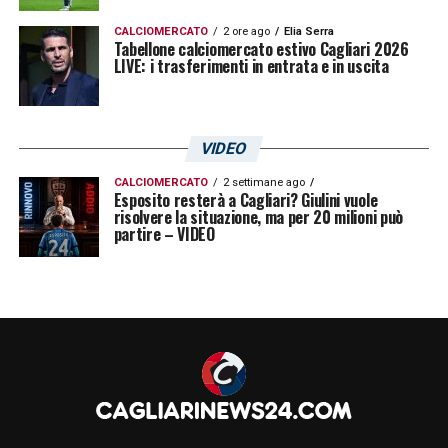
CALCIOMERCATO
2 ore ago
Elia Serra
Tabellone calciomercato estivo Cagliari 2026
LIVE: i trasferimenti in entrata e in uscita
VIDEO
CALCIOMERCATO
2 settimane ago
Esposito resterà a Cagliari? Giulini vuole
risolvere la situazione, ma per 20 milioni può
partire – VIDEO