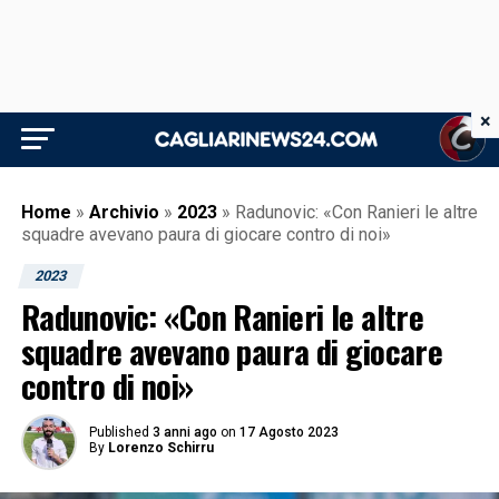
×
Home
»
Archivio
»
2023
»
Radunovic: «Con Ranieri le altre
squadre avevano paura di giocare contro di noi»
2023
Radunovic: «Con Ranieri le altre
squadre avevano paura di giocare
contro di noi»
Published
3 anni ago
on
17 Agosto 2023
By
Lorenzo Schirru