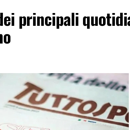
ei principali quotidi
no