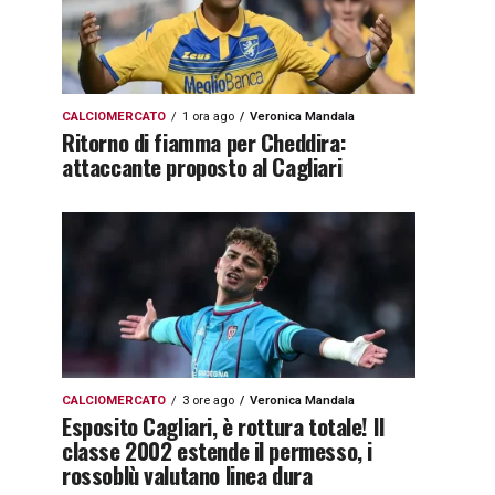
CALCIOMERCATO
1 ora ago
Veronica Mandala
Ritorno di fiamma per Cheddira:
attaccante proposto al Cagliari
CALCIOMERCATO
3 ore ago
Veronica Mandala
Esposito Cagliari, è rottura totale! Il
classe 2002 estende il permesso, i
rossoblù valutano linea dura