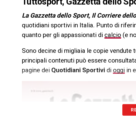
Tuttosport, Gazzetta dello Spo
L
a Gazzetta dello Sport, Il Corriere dell
quotidiani sportivi in Italia. Punto di rifer
quanto per gli appassionati di
calcio
(e no
Sono decine di migliaia le copie vendute t
principali contenuti può essere consultata
pagine dei
Quotidiani Sportivi
di
oggi
in e
R