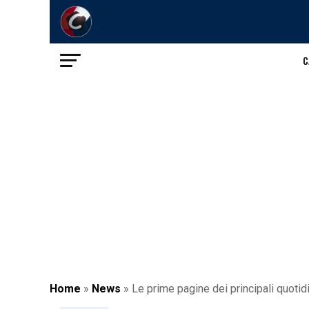
C
Home
»
News
»
Le prime pagine dei principali quotid