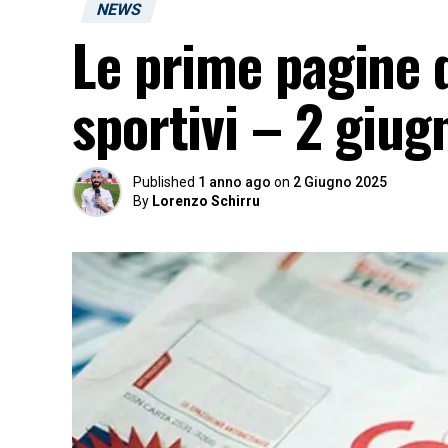
NEWS
Le prime pagine d
sportivi – 2 giug
Published
1 anno ago
on
2 Giugno 2025
By
Lorenzo Schirru