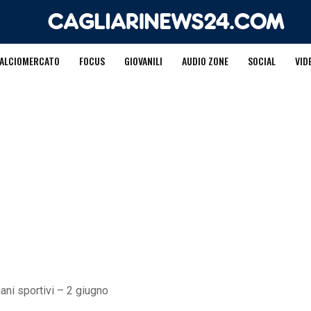
ALCIOMERCATO
FOCUS
GIOVANILI
AUDIO ZONE
SOCIAL
VID
iani sportivi – 2 giugno