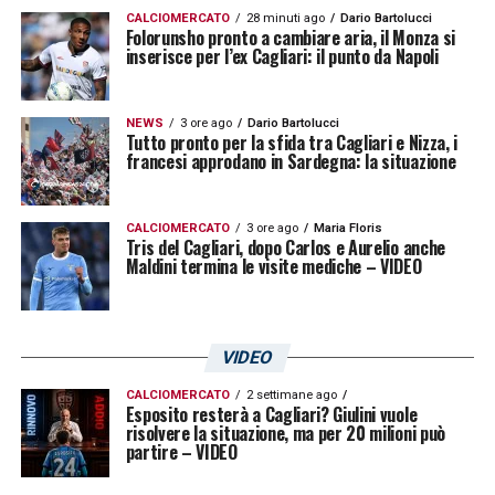
CALCIOMERCATO
28 minuti ago
Dario Bartolucci
Folorunsho pronto a cambiare aria, il Monza si
inserisce per l’ex Cagliari: il punto da Napoli
NEWS
3 ore ago
Dario Bartolucci
Tutto pronto per la sfida tra Cagliari e Nizza, i
francesi approdano in Sardegna: la situazione
CALCIOMERCATO
3 ore ago
Maria Floris
Tris del Cagliari, dopo Carlos e Aurelio anche
Maldini termina le visite mediche – VIDEO
VIDEO
CALCIOMERCATO
2 settimane ago
Esposito resterà a Cagliari? Giulini vuole
risolvere la situazione, ma per 20 milioni può
partire – VIDEO