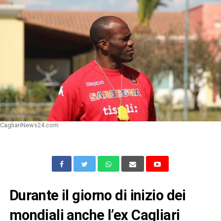
CagliariNews24.com
Durante il giorno di inizio dei
mondiali anche l’ex Cagliari