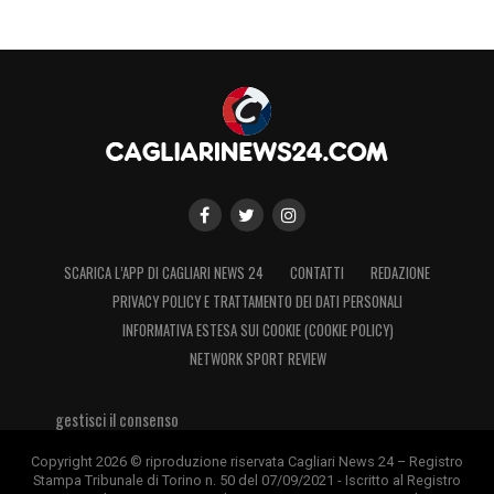
SCARICA L’APP DI CAGLIARI NEWS 24
CONTATTI
REDAZIONE
PRIVACY POLICY E TRATTAMENTO DEI DATI PERSONALI
INFORMATIVA ESTESA SUI COOKIE (COOKIE POLICY)
NETWORK SPORT REVIEW
gestisci il consenso
Copyright 2026 © riproduzione riservata Cagliari News 24 – Registro
Stampa Tribunale di Torino n. 50 del 07/09/2021 - Iscritto al Registro