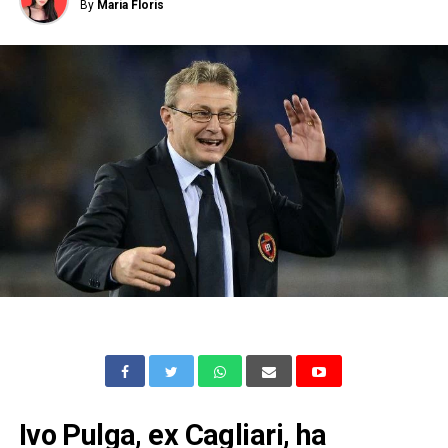
By
Maria Floris
Ivo Pulga, ex Cagliari, ha