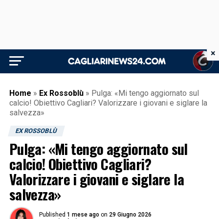
×
Home
»
Ex Rossoblù
»
Pulga: «Mi tengo aggiornato sul
calcio! Obiettivo Cagliari? Valorizzare i giovani e siglare la
salvezza»
EX ROSSOBLÙ
Pulga: «Mi tengo aggiornato sul
calcio! Obiettivo Cagliari?
Valorizzare i giovani e siglare la
salvezza»
Published
1 mese ago
on
29 Giugno 2026