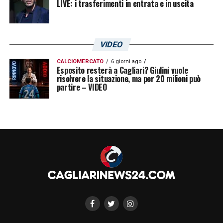
LIVE: i trasferimenti in entrata e in uscita
VIDEO
CALCIOMERCATO
6 giorni ago
Esposito resterà a Cagliari? Giulini vuole
risolvere la situazione, ma per 20 milioni può
partire – VIDEO