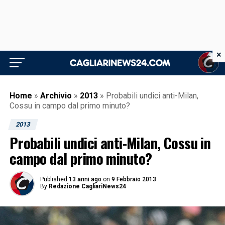
×
Home
»
Archivio
»
2013
»
Probabili undici anti-Milan,
Cossu in campo dal primo minuto?
2013
Probabili undici anti-Milan, Cossu in
campo dal primo minuto?
Published
13 anni ago
on
9 Febbraio 2013
By
Redazione CagliariNews24