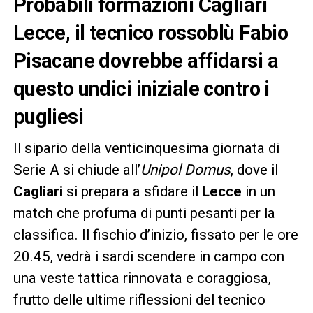
Probabili formazioni Cagliari
Lecce, il tecnico rossoblù Fabio
Pisacane dovrebbe affidarsi a
questo undici iniziale contro i
pugliesi
Il sipario della venticinquesima giornata di
Serie A si chiude all’
Unipol Domus
, dove il
Cagliari
si prepara a sfidare il
Lecce
in un
match che profuma di punti pesanti per la
classifica. Il fischio d’inizio, fissato per le ore
20.45, vedrà i sardi scendere in campo con
una veste tattica rinnovata e coraggiosa,
frutto delle ultime riflessioni del tecnico