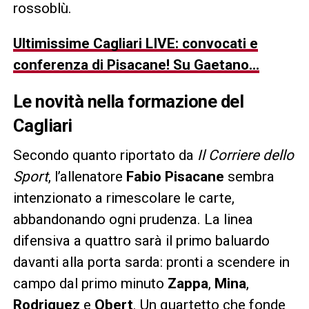
rossoblù.
Ultimissime Cagliari LIVE: convocati e
conferenza di Pisacane! Su Gaetano…
Le novità nella formazione del
Cagliari
Secondo quanto riportato da
Il Corriere dello
Sport
, l’allenatore
Fabio Pisacane
sembra
intenzionato a rimescolare le carte,
abbandonando ogni prudenza. La linea
difensiva a quattro sarà il primo baluardo
davanti alla porta sarda: pronti a scendere in
campo dal primo minuto
Zappa
,
Mina
,
Rodriguez
e
Obert
. Un quartetto che fonde