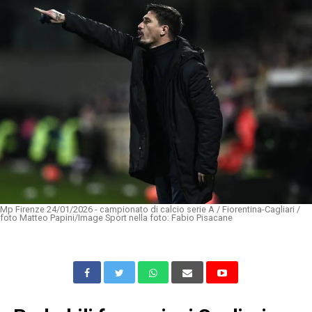
Mp Firenze 24/01/2026 - campionato di calcio serie A / Fiorentina-Cagliari /
foto Matteo Papini/Image Sport nella foto: Fabio Pisacane