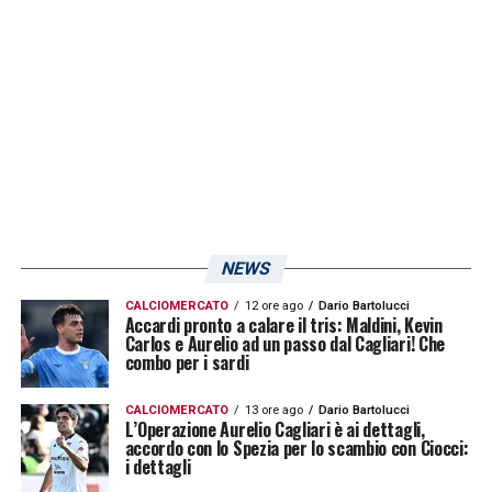
LA PLAYLIST DELLE NOSTRE TOP NEWS
NEWS
CALCIOMERCATO
12 ore ago
Dario Bartolucci
Accardi pronto a calare il tris: Maldini, Kevin
Carlos e Aurelio ad un passo dal Cagliari! Che
combo per i sardi
CALCIOMERCATO
13 ore ago
Dario Bartolucci
L’Operazione Aurelio Cagliari è ai dettagli,
accordo con lo Spezia per lo scambio con Ciocci:
i dettagli