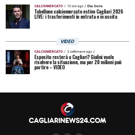
CALCIOMERCATO
15 ore ago
Elia Serra
Tabellone calciomercato estivo Cagliari 2026
LIVE: i trasferimenti in entrata e in uscita
VIDEO
CALCIOMERCATO
2 settimane ago
Esposito resterà a Cagliari? Giulini vuole
risolvere la situazione, ma per 20 milioni può
partire – VIDEO