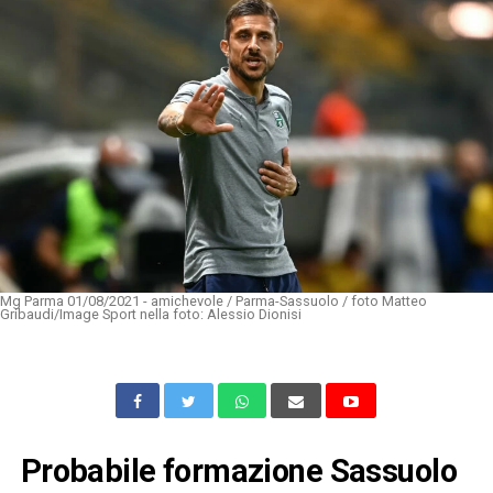
Mg Parma 01/08/2021 - amichevole / Parma-Sassuolo / foto Matteo
Gribaudi/Image Sport nella foto: Alessio Dionisi
Probabile formazione Sassuolo