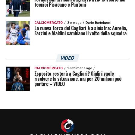
tecnici Pisacane e Pantoni
CALCIOMERCATO
3 ore ago
Dario Bartolucci
La nuova forza del Cagliari è a sinistra: Aurelio,
Fazzini e Maldini cambiano il volto della squadra
VIDEO
CALCIOMERCATO
2 settimane ago
Esposito resterà a Cagliari? Giulini vuole
risolvere la situazione, ma per 20 milioni può
partire – VIDEO