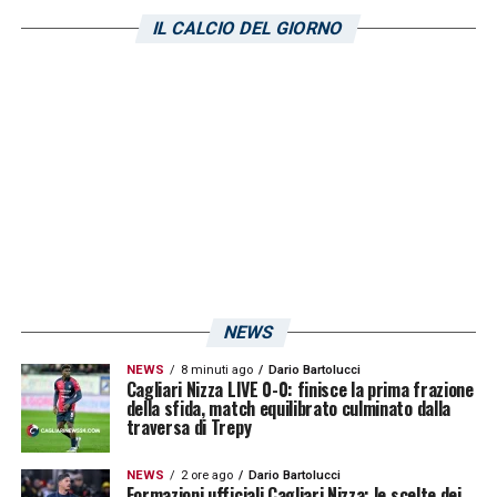
IL CALCIO DEL GIORNO
NEWS
NEWS
8 minuti ago
Dario Bartolucci
Cagliari Nizza LIVE 0-0: finisce la prima frazione
della sfida, match equilibrato culminato dalla
traversa di Trepy
NEWS
2 ore ago
Dario Bartolucci
Formazioni ufficiali Cagliari Nizza: le scelte dei