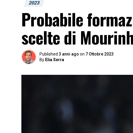
2023
Probabile formazi
scelte di Mourin
Published
3 anni ago
on
7 Ottobre 2023
By
Elia Serra