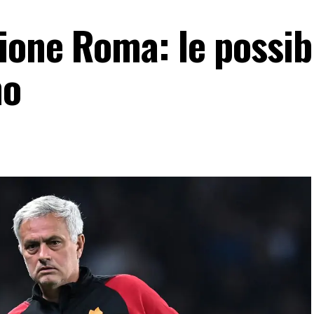
one Roma: le possibi
ho