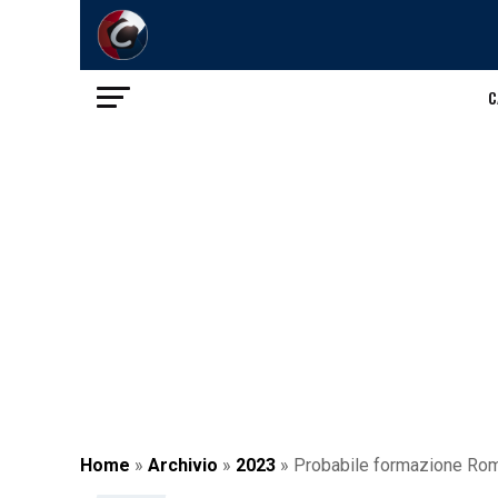
C
Home
»
Archivio
»
2023
»
Probabile formazione Roma