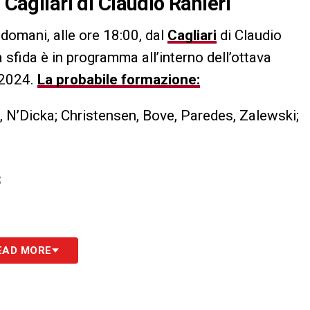
 Cagliari di Claudio Ranieri
domani, alle ore 18:00, dal
Cagliari
di Claudio
sfida è in programma all’interno dell’ottava
-2024.
La probabile formazione:
e, N’Dicka; Christensen, Bove, Paredes, Zalewski;
S
EAD MORE