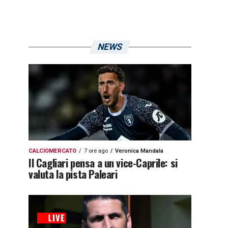
NEWS
CALCIOMERCATO
7 ore ago
Veronica Mandala
Il Cagliari pensa a un vice-Caprile: si
valuta la pista Paleari