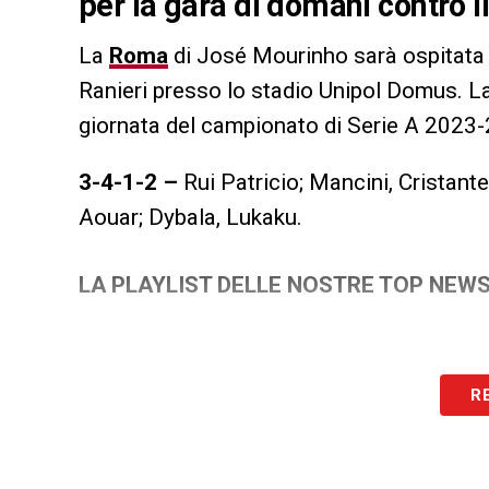
per la gara di domani contro il
La
Roma
di José Mourinho sarà ospitata 
Ranieri presso lo stadio Unipol Domus. La 
giornata del campionato di Serie A 2023
3-4-1-2 –
Rui Patricio; Mancini, Cristant
Aouar; Dybala, Lukaku.
LA PLAYLIST DELLE NOSTRE TOP NEW
R