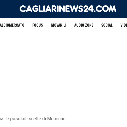
ALCIOMERCATO
FOCUS
GIOVANILI
AUDIO ZONE
SOCIAL
VID
: le possibili scelte di Mourinho