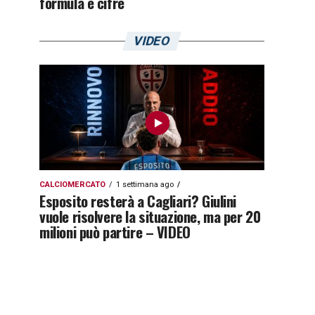
formula e cifre
VIDEO
CALCIOMERCATO
1 settimana ago
Esposito resterà a Cagliari? Giulini
vuole risolvere la situazione, ma per 20
milioni può partire – VIDEO