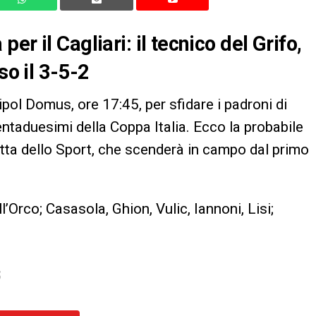
r il Cagliari: il tecnico del Grifo,
so il 3-5-2
nipol Domus, ore 17:45, per sfidare i padroni di
entaduesimi della Coppa Italia. Ecco la probabile
a dello Sport, che scenderà in campo dal primo
ell’Orco; Casasola, Ghion, Vulic, Iannoni, Lisi;
S