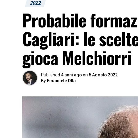
2022
Probabile formazi
Cagliari: le scelt
gioca Melchiorri
Published
4 anni ago
on
5 Agosto 2022
By
Emanuele Olla