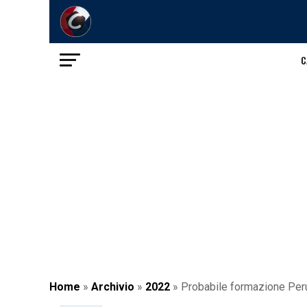
C
Home
»
Archivio
»
2022
»
Probabile formazione Perugi