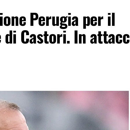
one Perugia per il
e di Castori. In attac