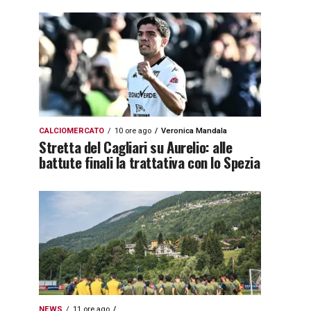
CALCIOMERCATO
10 ore ago
Veronica Mandala
Stretta del Cagliari su Aurelio: alle
battute finali la trattativa con lo Spezia
NEWS
11 ore ago