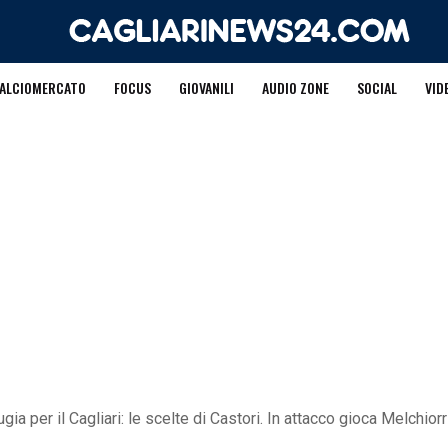
ALCIOMERCATO
FOCUS
GIOVANILI
AUDIO ZONE
SOCIAL
VID
a per il Cagliari: le scelte di Castori. In attacco gioca Melchiorr