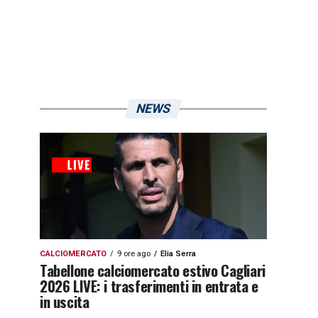
NEWS
CALCIOMERCATO
9 ore ago
Elia Serra
Tabellone calciomercato estivo Cagliari
2026 LIVE: i trasferimenti in entrata e
in uscita