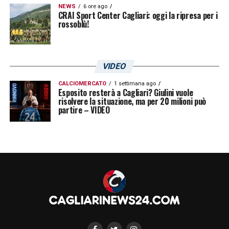
NEWS
6 ore ago
CRAI Sport Center Cagliari: oggi la ripresa per i
rossoblù!
VIDEO
CALCIOMERCATO
1 settimana ago
Esposito resterà a Cagliari? Giulini vuole
risolvere la situazione, ma per 20 milioni può
partire – VIDEO