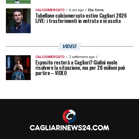
CALCIOMERCATO
6 ore ago
Elia Serra
Tabellone calciomercato estivo Cagliari 2026
LIVE: i trasferimenti in entrata e in uscita
VIDEO
CALCIOMERCATO
2 settimane ago
Esposito resterà a Cagliari? Giulini vuole
risolvere la situazione, ma per 20 milioni può
partire – VIDEO