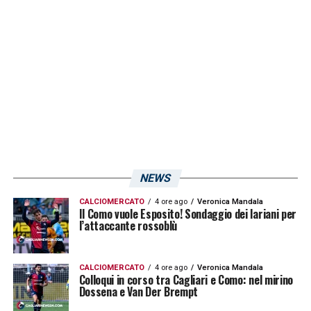
Allenatore
: Marco Baroni.
LA PLAYLIST DELLE NOSTRE TOP NEWS
NEWS
CALCIOMERCATO
4 ore ago
Veronica Mandala
Il Como vuole Esposito! Sondaggio dei lariani per
l’attaccante rossoblù
CALCIOMERCATO
4 ore ago
Veronica Mandala
Colloqui in corso tra Cagliari e Como: nel mirino
Dossena e Van Der Brempt