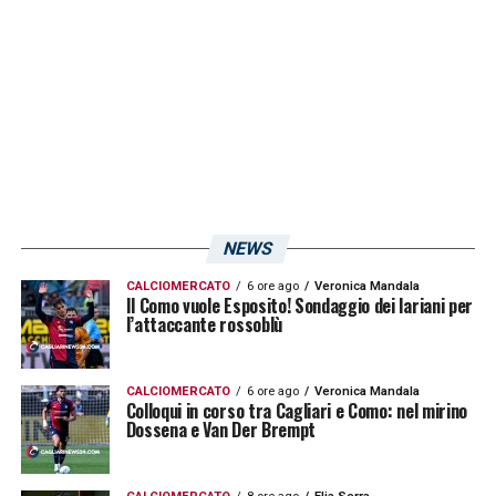
LA PLAYLIST DELLE NOSTRE TOP NEWS
NEWS
CALCIOMERCATO
6 ore ago
Veronica Mandala
Il Como vuole Esposito! Sondaggio dei lariani per
l’attaccante rossoblù
CALCIOMERCATO
6 ore ago
Veronica Mandala
Colloqui in corso tra Cagliari e Como: nel mirino
Dossena e Van Der Brempt