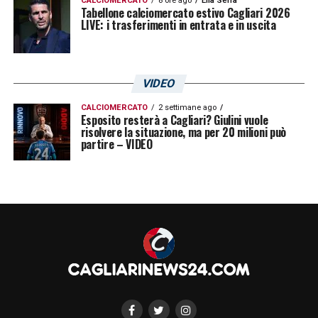
CALCIOMERCATO
8 ore ago
Elia Serra
Tabellone calciomercato estivo Cagliari 2026
LIVE: i trasferimenti in entrata e in uscita
VIDEO
CALCIOMERCATO
2 settimane ago
Esposito resterà a Cagliari? Giulini vuole
risolvere la situazione, ma per 20 milioni può
partire – VIDEO