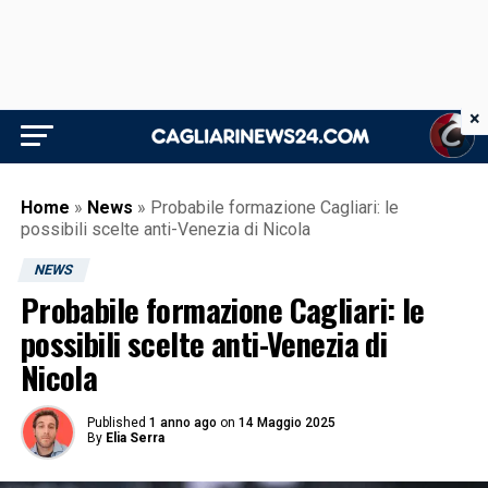
×
Home
»
News
»
Probabile formazione Cagliari: le
possibili scelte anti-Venezia di Nicola
NEWS
Probabile formazione Cagliari: le
possibili scelte anti-Venezia di
Nicola
Published
1 anno ago
on
14 Maggio 2025
By
Elia Serra