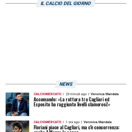
IL CALCIO DEL GIORNO
NEWS
CALCIOMERCATO
23 minuti ago
Veronica Mandala
Accomando: «La rottura tra Cagliari ed
Esposito ha raggiunto livelli clamorosi!»
CALCIOMERCATO
1 ora ago
Veronica Mandala
Floriani piace al Cagliari, ma c’è concorrenza: