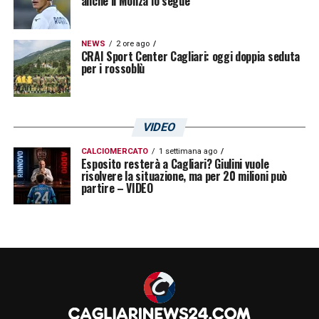
anche il Monza lo segue
NEWS
2 ore ago
CRAI Sport Center Cagliari: oggi doppia seduta
per i rossoblù
VIDEO
CALCIOMERCATO
1 settimana ago
Esposito resterà a Cagliari? Giulini vuole
risolvere la situazione, ma per 20 milioni può
partire – VIDEO