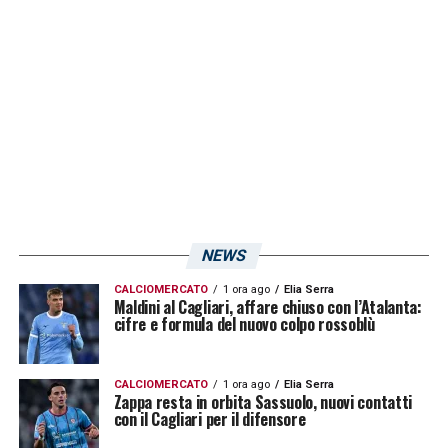
Jankto; Luvumbo, Lapadula.
LA PLAYLIST DELLE NOSTRE TOP NEWS
NEWS
CALCIOMERCATO
1 ora ago
Elia Serra
Maldini al Cagliari, affare chiuso con l’Atalanta:
cifre e formula del nuovo colpo rossoblù
CALCIOMERCATO
1 ora ago
Elia Serra
Zappa resta in orbita Sassuolo, nuovi contatti
con il Cagliari per il difensore