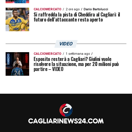
CALCIOMERCATO
2 ore ago
Dario Bartolucci
Si raffredda la pista di Cheddira al Cagliari: il
futuro dell’attaccante resta aperto
VIDEO
CALCIOMERCATO
1 settimana ago
Esposito resterà a Cagliari? Giulini vuole
risolvere la situazione, ma per 20 milioni può
partire – VIDEO