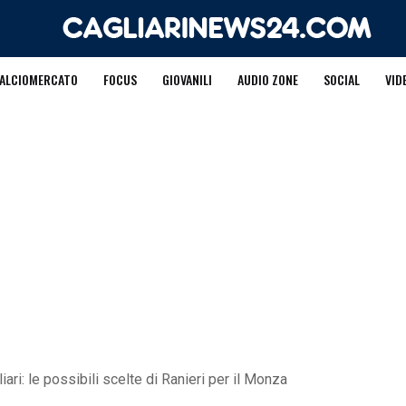
ALCIOMERCATO
FOCUS
GIOVANILI
AUDIO ZONE
SOCIAL
VID
ri: le possibili scelte di Ranieri per il Monza