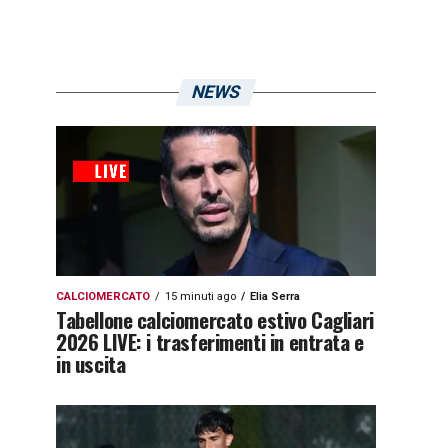
NEWS
CALCIOMERCATO
15 minuti ago
Elia Serra
Tabellone calciomercato estivo Cagliari
2026 LIVE: i trasferimenti in entrata e
in uscita