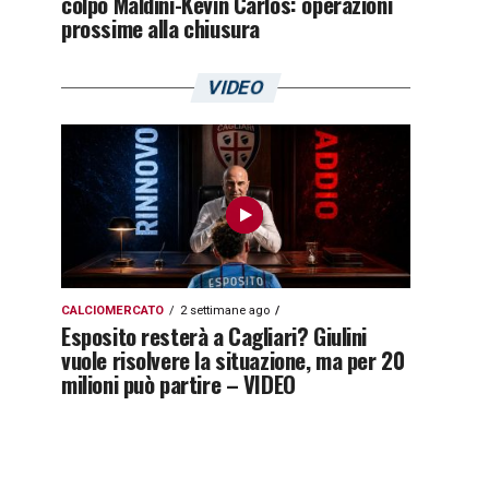
colpo Maldini-Kevin Carlos: operazioni
prossime alla chiusura
VIDEO
CALCIOMERCATO
2 settimane ago
Esposito resterà a Cagliari? Giulini
vuole risolvere la situazione, ma per 20
milioni può partire – VIDEO