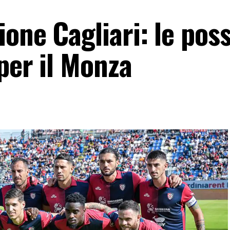
one Cagliari: le poss
 per il Monza