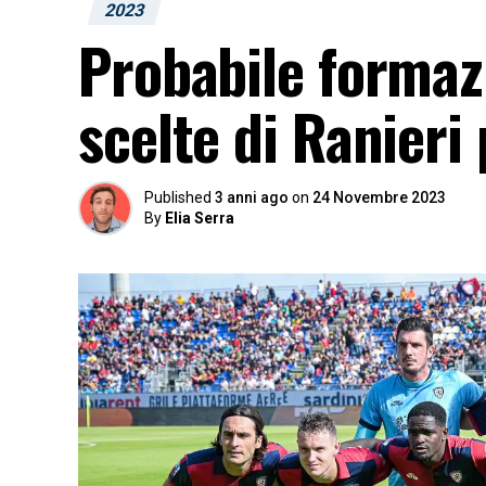
2023
Probabile formazi
scelte di Ranieri
Published
3 anni ago
on
24 Novembre 2023
By
Elia Serra