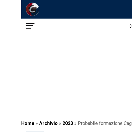
C
Home
»
Archivio
»
2023
»
Probabile formazione Caglia