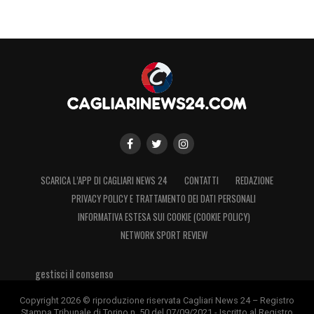
SCARICA L’APP DI CAGLIARI NEWS 24
CONTATTI
REDAZIONE
PRIVACY POLICY E TRATTAMENTO DEI DATI PERSONALI
INFORMATIVA ESTESA SUI COOKIE (COOKIE POLICY)
NETWORK SPORT REVIEW
gestisci il consenso
Copyright 2026 © riproduzione riservata Cagliari News 24 – Registro
Stampa Tribunale di Torino n. 50 del 07/09/2021 - Iscritto al Registro