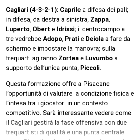
Cagliari (4-3-2-1):
Caprile
a difesa dei pali;
in difesa, da destra a sinistra,
Zappa
,
Luperto
,
Obert
e
Idrissi
; il centrocampo a
tre vedrebbe
Adopo
,
Prati
e
Deiola
a fare da
schermo e impostare la manovra; sulla
trequarti agiranno
Zortea
e
Luvumbo
a
supporto dell’unica punta,
Piccoli
.
Questa formazione offre a Pisacane
l’opportunità di valutare la condizione fisica e
l’intesa tra i giocatori in un contesto
competitivo. Sarà interessante vedere come
il Cagliari gestirà la fase offensiva con due
trequartisti di qualità e una punta centrale