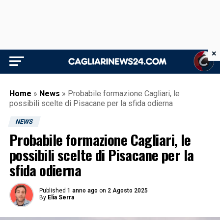
×
Home
»
News
»
Probabile formazione Cagliari, le
possibili scelte di Pisacane per la sfida odierna
NEWS
Probabile formazione Cagliari, le
possibili scelte di Pisacane per la
sfida odierna
Published
1 anno ago
on
2 Agosto 2025
By
Elia Serra