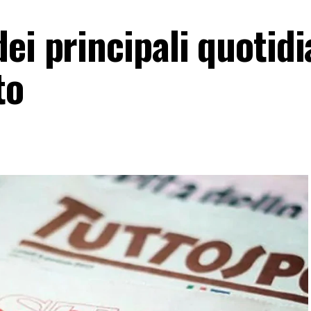
ei principali quotidi
to