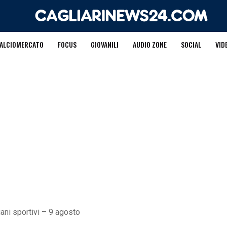
ALCIOMERCATO
FOCUS
GIOVANILI
AUDIO ZONE
SOCIAL
VID
iani sportivi – 9 agosto