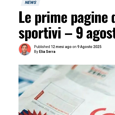
NEWS
Le prime pagine d
sportivi – 9 agos
Published
12 mesi ago
on
9 Agosto 2025
By
Elia Serra