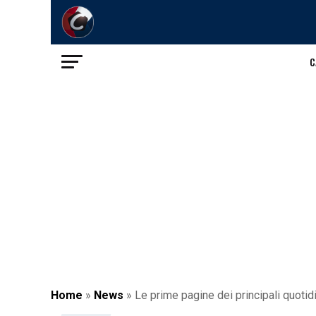
C
Home
»
News
»
Le prime pagine dei principali quotid