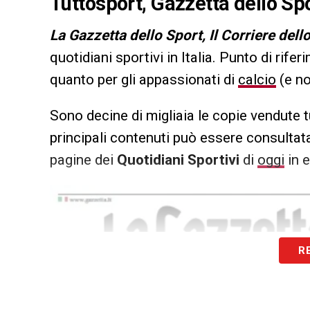
Tuttosport, Gazzetta dello Spo
L
a Gazzetta dello Sport, Il Corriere dell
quotidiani sportivi in Italia. Punto di rifer
quanto per gli appassionati di
calcio
(e no
Sono decine di migliaia le copie vendute t
principali contenuti può essere consultata
pagine dei
Quotidiani Sportivi
di
oggi
in e
R