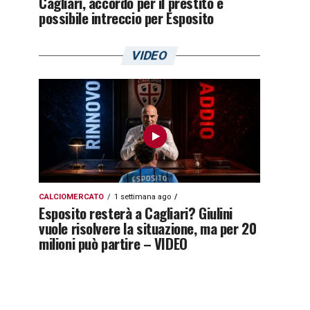
Cagliari, accordo per il prestito e
possibile intreccio per Esposito
VIDEO
CALCIOMERCATO
1 settimana ago
Esposito resterà a Cagliari? Giulini
vuole risolvere la situazione, ma per 20
milioni può partire – VIDEO