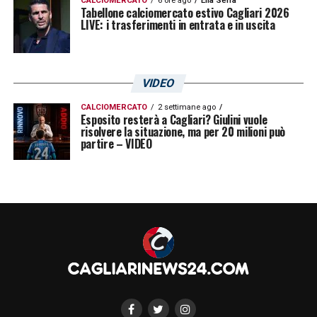
CALCIOMERCATO
6 ore ago
Elia Serra
Tabellone calciomercato estivo Cagliari 2026
LIVE: i trasferimenti in entrata e in uscita
VIDEO
CALCIOMERCATO
2 settimane ago
Esposito resterà a Cagliari? Giulini vuole
risolvere la situazione, ma per 20 milioni può
partire – VIDEO