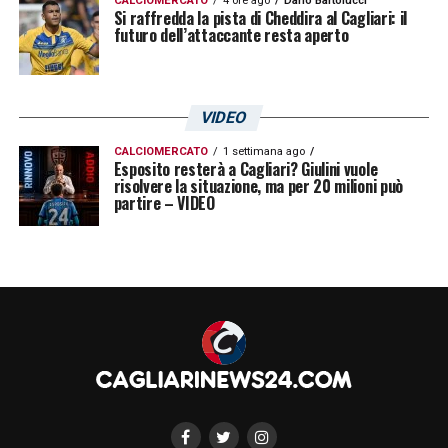
CALCIOMERCATO
4 ore ago
Dario Bartolucci
Si raffredda la pista di Cheddira al Cagliari: il
futuro dell’attaccante resta aperto
VIDEO
CALCIOMERCATO
1 settimana ago
Esposito resterà a Cagliari? Giulini vuole
risolvere la situazione, ma per 20 milioni può
partire – VIDEO