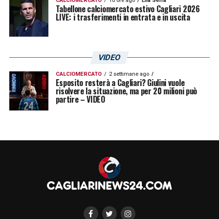
CALCIOMERCATO
10 ore ago
Elia Serra
Tabellone calciomercato estivo Cagliari 2026
LIVE: i trasferimenti in entrata e in uscita
VIDEO
CALCIOMERCATO
2 settimane ago
Esposito resterà a Cagliari? Giulini vuole
risolvere la situazione, ma per 20 milioni può
partire – VIDEO