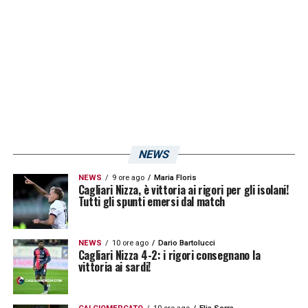
NEWS
NEWS
9 ore ago
Maria Floris
Cagliari Nizza, è vittoria ai rigori per gli isolani!
Tutti gli spunti emersi dal match
NEWS
10 ore ago
Dario Bartolucci
Cagliari Nizza 4-2: i rigori consegnano la
vittoria ai sardi!