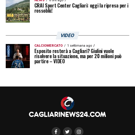
NEWS
8 ore ago
CRAI Sport Center Cagliari: oggi la ripresa per i
rossoblù!
VIDEO
CALCIOMERCATO
1 settimana ago
Esposito resterà a Cagliari? Giulini vuole
risolvere la situazione, ma per 20 milioni può
partire – VIDEO