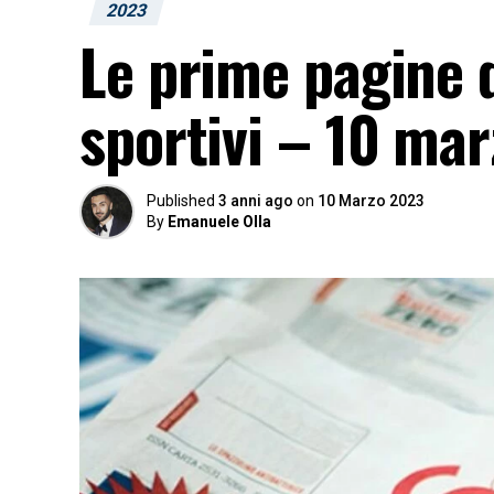
2023
Le prime pagine d
sportivi – 10 mar
Published
3 anni ago
on
10 Marzo 2023
By
Emanuele Olla