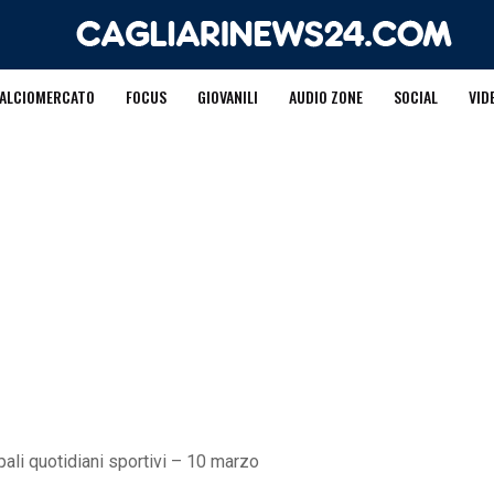
ALCIOMERCATO
FOCUS
GIOVANILI
AUDIO ZONE
SOCIAL
VID
pali quotidiani sportivi – 10 marzo