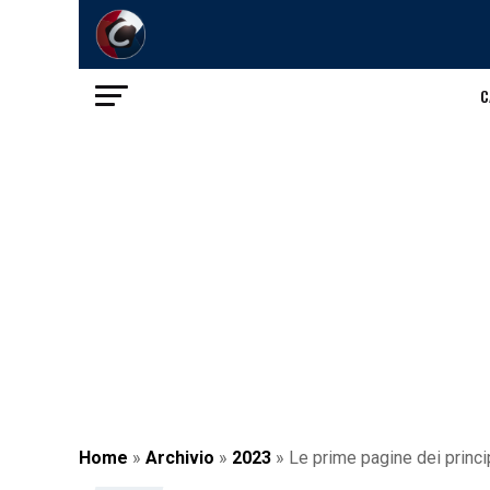
C
Home
»
Archivio
»
2023
»
Le prime pagine dei princi