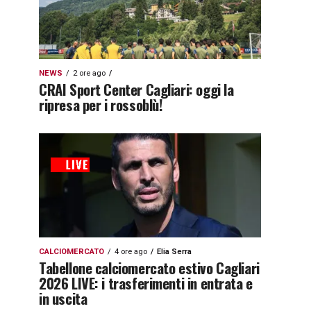
NEWS
2 ore ago
CRAI Sport Center Cagliari: oggi la
ripresa per i rossoblù!
CALCIOMERCATO
4 ore ago
Elia Serra
Tabellone calciomercato estivo Cagliari
2026 LIVE: i trasferimenti in entrata e
in uscita