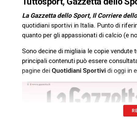
Tuttosport, Gazzetta dello Spo
L
a Gazzetta dello Sport, Il Corriere dell
quotidiani sportivi in Italia. Punto di rifer
quanto per gli appassionati di calcio (e n
Sono decine di migliaia le copie vendute t
principali contenuti può essere consultata
pagine dei
Quotidiani Sportivi
di oggi in e
R