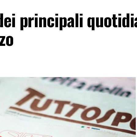
ei principali quotidi
zo