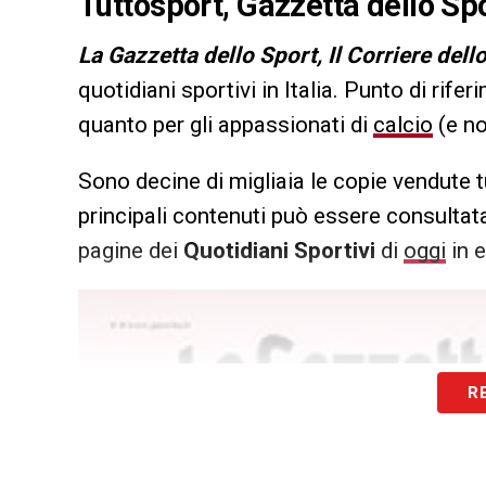
Tuttosport, Gazzetta dello Spo
L
a Gazzetta dello Sport, Il Corriere dell
quotidiani sportivi in Italia. Punto di rifer
quanto per gli appassionati di
calcio
(e no
Sono decine di migliaia le copie vendute t
principali contenuti può essere consultata
pagine dei
Quotidiani Sportivi
di
oggi
in e
R