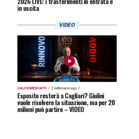
2026 LIVE: i trasferimenti in entrata e
in uscita
VIDEO
CALCIOMERCATO
2 settimane ago
Esposito resterà a Cagliari? Giulini
vuole risolvere la situazione, ma per 20
milioni può partire – VIDEO