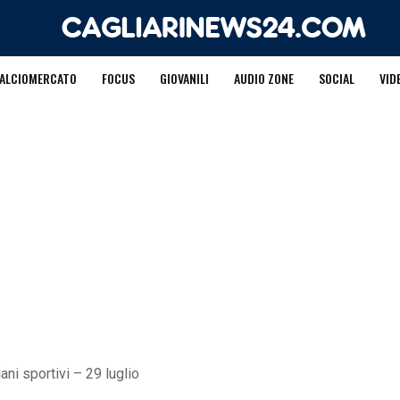
ALCIOMERCATO
FOCUS
GIOVANILI
AUDIO ZONE
SOCIAL
VID
ani sportivi – 29 luglio