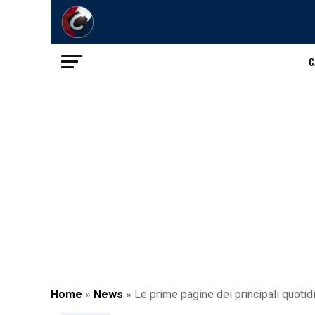
C
Home
»
News
»
Le prime pagine dei principali quotidi