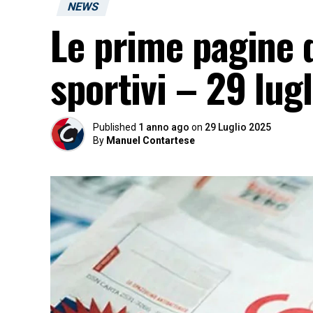
NEWS
Le prime pagine d
sportivi – 29 lugl
Published
1 anno ago
on
29 Luglio 2025
By
Manuel Contartese