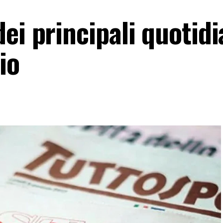
ei principali quotidi
io