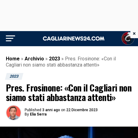
×
Home
»
Archivio
»
2023
»
Pres. Frosinone: «Con il
Cagliari non siamo stati abbastanza attenti»
2023
Pres. Frosinone: «Con il Cagliari non
siamo stati abbastanza attenti»
Published
3 anni ago
on
22 Dicembre 2023
By
Elia Serra