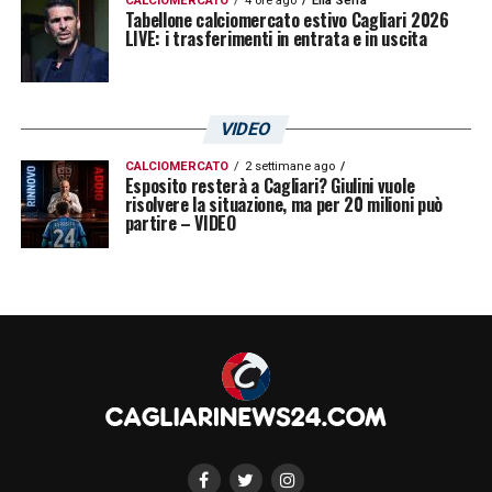
CALCIOMERCATO
4 ore ago
Elia Serra
Tabellone calciomercato estivo Cagliari 2026
LIVE: i trasferimenti in entrata e in uscita
VIDEO
CALCIOMERCATO
2 settimane ago
Esposito resterà a Cagliari? Giulini vuole
risolvere la situazione, ma per 20 milioni può
partire – VIDEO