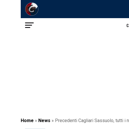
C
Home
»
News
»
Precedenti Cagliari Sassuolo, tutti i