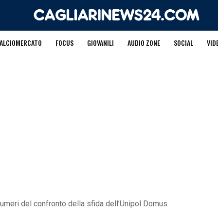
ALCIOMERCATO
FOCUS
GIOVANILI
AUDIO ZONE
SOCIAL
VID
 numeri del confronto della sfida dell’Unipol Domus