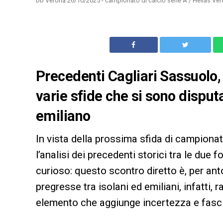
Db Verona 26/10/2025 - campionato di calcio serie A / Hellas Ver
Precedenti Cagliari Sassuolo, 
varie sfide che si sono disputa
emiliano
In vista della prossima sfida di campionat
l’analisi dei precedenti storici tra le due
curioso: questo scontro diretto è, per a
pregresse tra isolani ed emiliani, infatti,
elemento che aggiunge incertezza e fasc