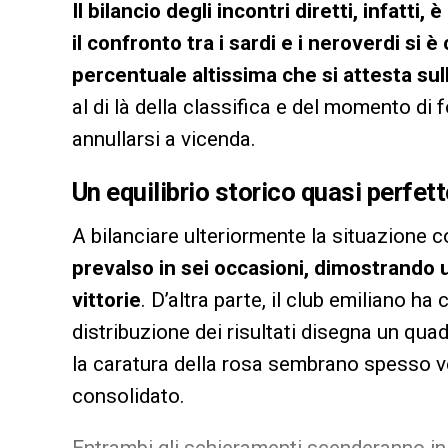
Il bilancio degli incontri diretti, infatti,
il confronto tra i sardi e i neroverdi si 
percentuale altissima che si attesta sul
al di là della classifica e del momento d
annullarsi a vicenda.
Un equilibrio storico quasi perfet
A bilanciare ulteriormente la situazione co
prevalso in sei occasioni, dimostrando 
vittorie
. D’altra parte, il club emiliano ha
distribuzione dei risultati disegna un quad
la caratura della rosa sembrano spesso ve
consolidato.