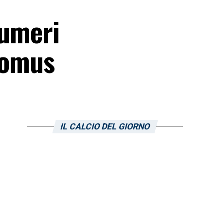
numeri
 Domus
IL CALCIO DEL GIORNO