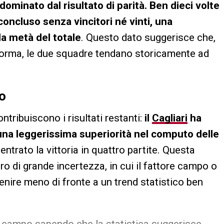
 è dominato dal risultato di parità. Ben dieci volte
è concluso senza vincitori né vinti, una
la metà del totale
. Questo dato suggerisce che,
i forma, le due squadre tendano storicamente ad
to
ntribuiscono i risultati restanti:
il
Cagliari
ha
una leggerissima superiorità nel computo delle
 centrato la vittoria in quattro partite. Questa
ro di grande incertezza, in cui il fattore campo o
nire meno di fronte a un trend statistico ben