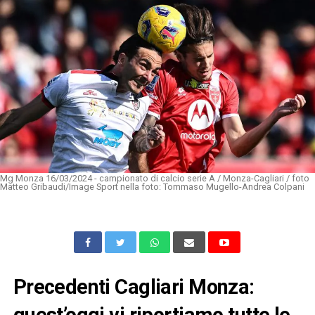
Mg Monza 16/03/2024 - campionato di calcio serie A / Monza-Cagliari / foto
Matteo Gribaudi/Image Sport nella foto: Tommaso Mugello-Andrea Colpani
Precedenti Cagliari Monza:
quest’oggi vi riportiamo tutte le