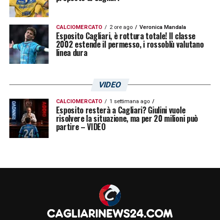
CALCIOMERCATO
2 ore ago
Veronica Mandala
Esposito Cagliari, è rottura totale! Il classe
2002 estende il permesso, i rossoblù valutano
linea dura
VIDEO
CALCIOMERCATO
1 settimana ago
Esposito resterà a Cagliari? Giulini vuole
risolvere la situazione, ma per 20 milioni può
partire – VIDEO