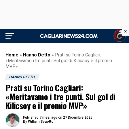
×
Home
»
Hanno Detto
»
Prati su Torino Cagliari:
«Meritavamo i tre punti. Sul gol di Kilicsoy e il premio
MVP»
HANNO DETTO
Prati su Torino Cagliari:
«Meritavamo i tre punti. Sul gol di
Kilicsoy e il premio MVP»
Published
7 mesi ago
on
27 Dicembre 2025
By
William Scuotto