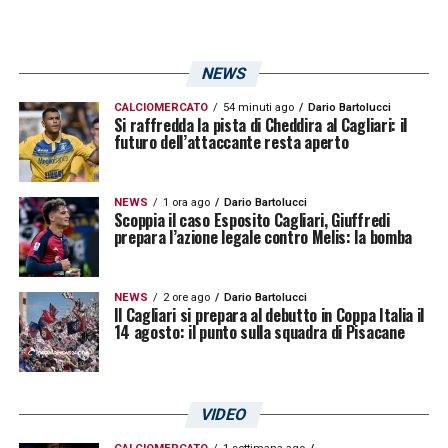
NEWS
CALCIOMERCATO
54 minuti ago
Dario Bartolucci
Si raffredda la pista di Cheddira al Cagliari: il
futuro dell’attaccante resta aperto
NEWS
1 ora ago
Dario Bartolucci
Scoppia il caso Esposito Cagliari, Giuffredi
prepara l’azione legale contro Melis: la bomba
NEWS
2 ore ago
Dario Bartolucci
Il Cagliari si prepara al debutto in Coppa Italia il
14 agosto: il punto sulla squadra di Pisacane
VIDEO