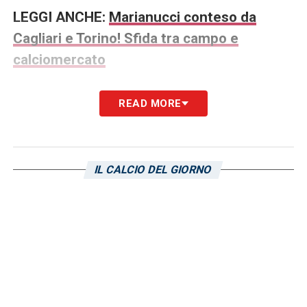
LEGGI ANCHE:
Marianucci conteso da
Cagliari e Torino! Sfida tra campo e
calciomercato
LA PLAYLIST DELLE NOSTRE TOP NEWS
READ MORE
IL CALCIO DEL GIORNO