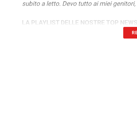
subito a letto. Devo tutto ai miei genitori
LA PLAYLIST DELLE NOSTRE TOP NEW
R