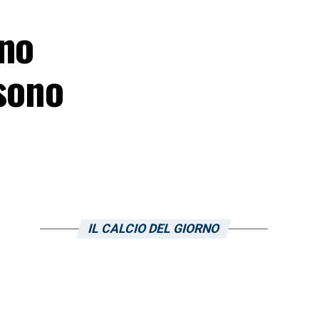
gno
 sono
IL CALCIO DEL GIORNO