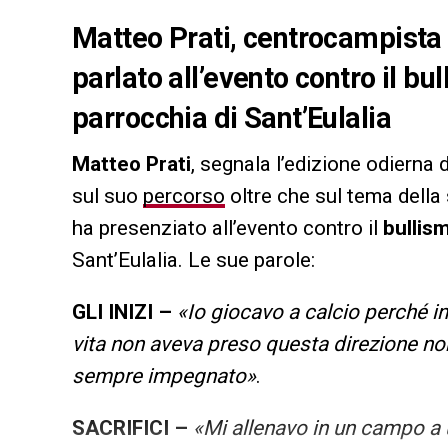
Matteo Prati, centrocampista d
parlato all’evento contro il bu
parrocchia di Sant’Eulalia
Matteo Prati
, segnala l’edizione odierna
sul suo
percorso
oltre che sul tema della
ha presenziato all’evento contro il
bullis
Sant’Eulalia. Le sue parole:
GLI INIZI –
«Io giocavo a calcio perché in
vita non aveva preso questa direzione non
sempre impegnato»
.
SACRIFICI –
«Mi allenavo in un campo a u