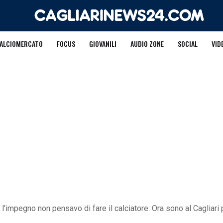
ALCIOMERCATO
FOCUS
GIOVANILI
AUDIO ZONE
SOCIAL
VID
 l’impegno non pensavo di fare il calciatore. Ora sono al Cagliar