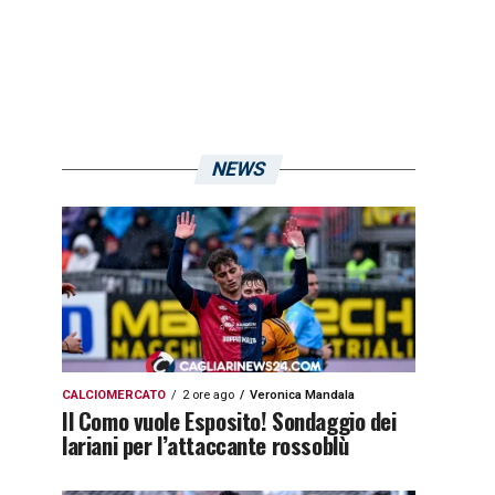
NEWS
CALCIOMERCATO
2 ore ago
Veronica Mandala
Il Como vuole Esposito! Sondaggio dei
lariani per l’attaccante rossoblù