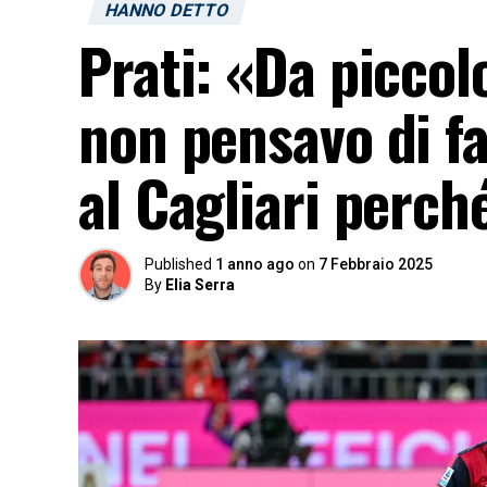
HANNO DETTO
Prati: «Da picco
non pensavo di fa
al Cagliari perc
Published
1 anno ago
on
7 Febbraio 2025
By
Elia Serra