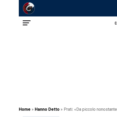
C
Home
»
Hanno Detto
»
Prati: «Da piccolo nonostante