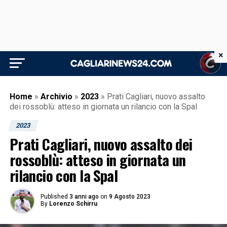
×
Home
»
Archivio
»
2023
»
Prati Cagliari, nuovo assalto
dei rossoblù: atteso in giornata un rilancio con la Spal
2023
Prati Cagliari, nuovo assalto dei
rossoblù: atteso in giornata un
rilancio con la Spal
Published
3 anni ago
on
9 Agosto 2023
By
Lorenzo Schirru