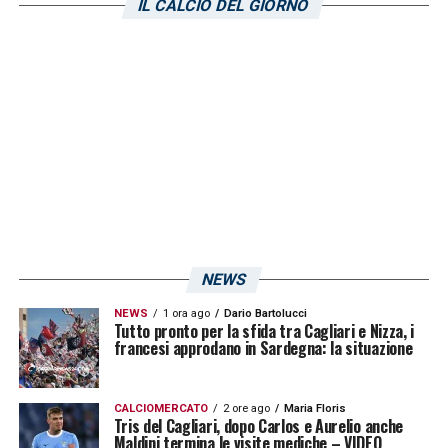
IL CALCIO DEL GIORNO
LA PLAYLIST DELLE NOSTRE TOP NEWS
NEWS
NEWS
1 ora ago
Dario Bartolucci
Tutto pronto per la sfida tra Cagliari e Nizza, i
francesi approdano in Sardegna: la situazione
CALCIOMERCATO
2 ore ago
Maria Floris
Tris del Cagliari, dopo Carlos e Aurelio anche
Maldini termina le visite mediche – VIDEO