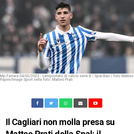
Mp Ferrara 04/02/2023 - campionato di calcio serie B / Spai-Bari / foto Matteo
Papini/Image Sport nella foto: Matteo Prati
Il Cagliari non molla presa su
Matteo Prati della Spal: il