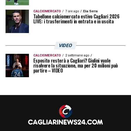
CALCIOMERCATO
7 ore ago
Elia Serra
Tabellone calciomercato estivo Cagliari 2026
LIVE: i trasferimenti in entrata e in uscita
VIDEO
CALCIOMERCATO
2 settimane ago
Esposito resterà a Cagliari? Giulini vuole
risolvere la situazione, ma per 20 milioni può
partire – VIDEO