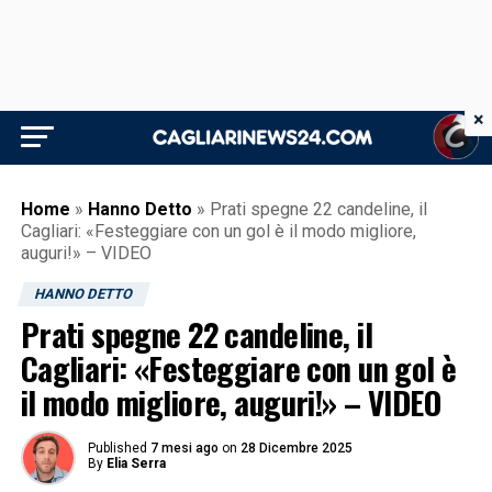
×
Home
»
Hanno Detto
»
Prati spegne 22 candeline, il
Cagliari: «Festeggiare con un gol è il modo migliore,
auguri!» – VIDEO
HANNO DETTO
Prati spegne 22 candeline, il
Cagliari: «Festeggiare con un gol è
il modo migliore, auguri!» – VIDEO
Published
7 mesi ago
on
28 Dicembre 2025
By
Elia Serra