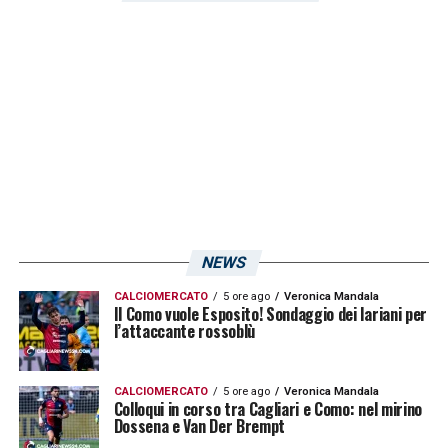
LA PLAYLIST DELLE NOSTRE TOP NEWS
NEWS
CALCIOMERCATO
5 ore ago
Veronica Mandala
Il Como vuole Esposito! Sondaggio dei lariani per
l’attaccante rossoblù
CALCIOMERCATO
5 ore ago
Veronica Mandala
Colloqui in corso tra Cagliari e Como: nel mirino
Dossena e Van Der Brempt