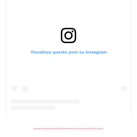
Visualizza questo post su Instagram
Un post condiviso da Lega B (@legab)