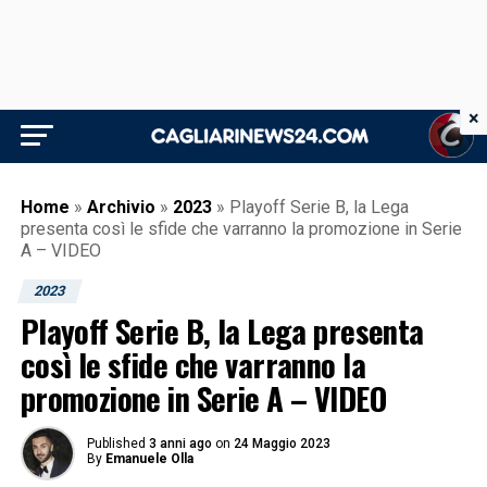
×
Home
»
Archivio
»
2023
»
Playoff Serie B, la Lega
presenta così le sfide che varranno la promozione in Serie
A – VIDEO
2023
Playoff Serie B, la Lega presenta
così le sfide che varranno la
promozione in Serie A – VIDEO
Published
3 anni ago
on
24 Maggio 2023
By
Emanuele Olla