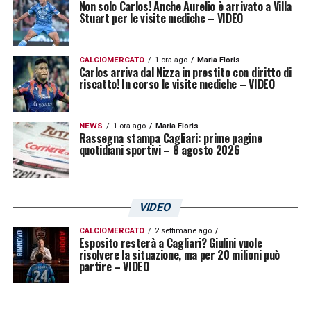
Non solo Carlos! Anche Aurelio è arrivato a Villa
Stuart per le visite mediche – VIDEO
CALCIOMERCATO
1 ora ago
Maria Floris
Carlos arriva dal Nizza in prestito con diritto di
riscatto! In corso le visite mediche – VIDEO
NEWS
1 ora ago
Maria Floris
Rassegna stampa Cagliari: prime pagine
quotidiani sportivi – 8 agosto 2026
VIDEO
CALCIOMERCATO
2 settimane ago
Esposito resterà a Cagliari? Giulini vuole
risolvere la situazione, ma per 20 milioni può
partire – VIDEO