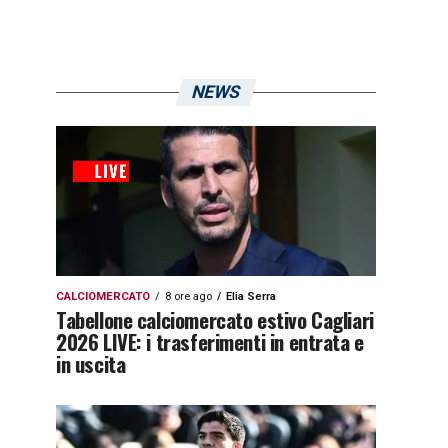
NEWS
CALCIOMERCATO
8 ore ago
Elia Serra
Tabellone calciomercato estivo Cagliari
2026 LIVE: i trasferimenti in entrata e
in uscita