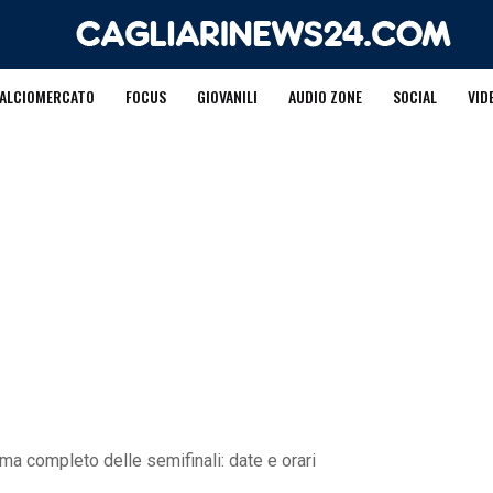
ALCIOMERCATO
FOCUS
GIOVANILI
AUDIO ZONE
SOCIAL
VID
mma completo delle semifinali: date e orari