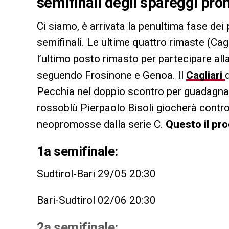
semifinali degli spareggi prom
Ci siamo, è arrivata la penultima fase dei
semifinali. Le ultime quattro rimaste (Cag
l’ultimo posto rimasto per partecipare al
seguendo Frosinone e Genoa. Il
Cagliari
Pecchia nel doppio scontro per guadagnare 
rossoblù Pierpaolo Bisoli giocherà contro
neopromosse dalla serie C.
Questo il pr
1a semifinale:
Sudtirol-Bari 29/05 20:30
Bari-Sudtirol 02/06 20:30
2a semifinale: