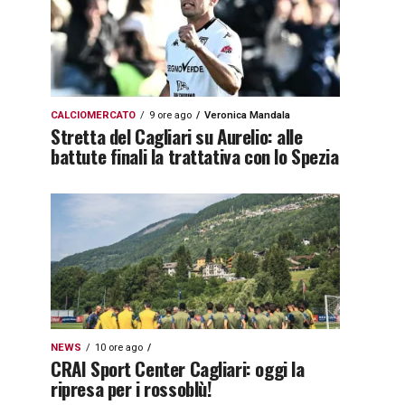
CALCIOMERCATO
9 ore ago
Veronica Mandala
Stretta del Cagliari su Aurelio: alle
battute finali la trattativa con lo Spezia
NEWS
10 ore ago
CRAI Sport Center Cagliari: oggi la
ripresa per i rossoblù!