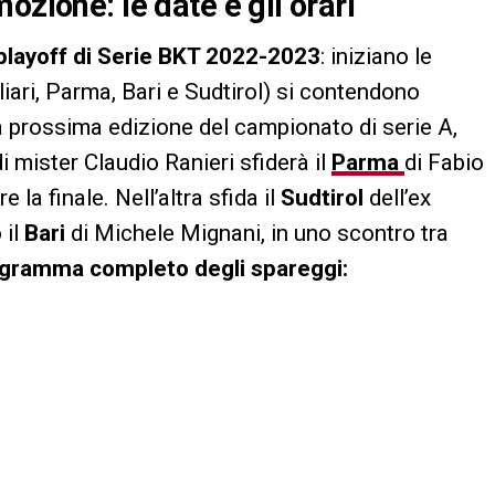
ozione: le date e gli orari
playoff di Serie BKT 2022-2023
: iniziano le
liari, Parma, Bari e Sudtirol) si contendono
la prossima edizione del campionato di serie A,
di mister Claudio Ranieri sfiderà il
Parma
di Fabio
la finale. Nell’altra sfida il
Sudtirol
dell’ex
 il
Bari
di Michele Mignani, in uno scontro tra
ogramma completo degli spareggi: