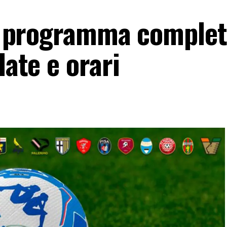
 il programma comple
date e orari