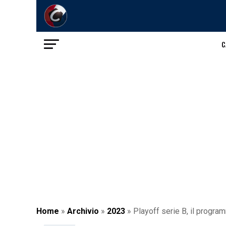
C
Home
»
Archivio
»
2023
»
Playoff serie B, il progra