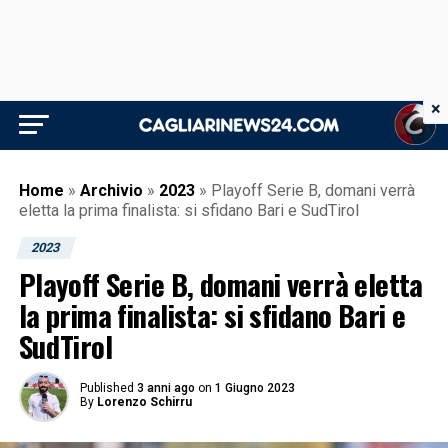
×
Home
»
Archivio
»
2023
»
Playoff Serie B, domani verrà
eletta la prima finalista: si sfidano Bari e SudTirol
2023
Playoff Serie B, domani verrà eletta
la prima finalista: si sfidano Bari e
SudTirol
Published
3 anni ago
on
1 Giugno 2023
By
Lorenzo Schirru