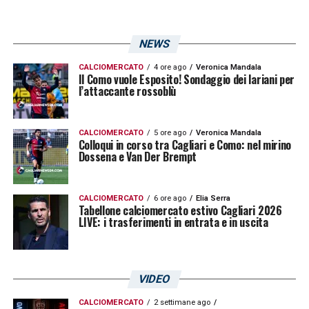
NEWS
CALCIOMERCATO
4 ore ago
Veronica Mandala
Il Como vuole Esposito! Sondaggio dei lariani per
l’attaccante rossoblù
CALCIOMERCATO
5 ore ago
Veronica Mandala
Colloqui in corso tra Cagliari e Como: nel mirino
Dossena e Van Der Brempt
CALCIOMERCATO
6 ore ago
Elia Serra
Tabellone calciomercato estivo Cagliari 2026
LIVE: i trasferimenti in entrata e in uscita
VIDEO
CALCIOMERCATO
2 settimane ago