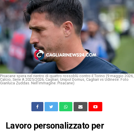
Pisacane spera nel rientro di quattro rossoblù contro il Torino (9 maggio 2026,
Calcio, Serie A 2025/2026, Cagliari, Unipol Domus, Cagliari vs Udinese. Foto
Gianluca Zuddas. Nell'immagine: Pisacane)
Lavoro personalizzato per