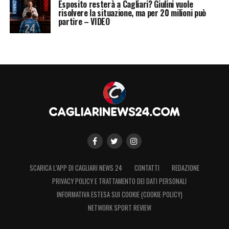
Esposito resterà a Cagliari? Giulini vuole
risolvere la situazione, ma per 20 milioni può
partire – VIDEO
SCARICA L’APP DI CAGLIARI NEWS 24
CONTATTI
REDAZIONE
PRIVACY POLICY E TRATTAMENTO DEI DATI PERSONALI
INFORMATIVA ESTESA SUI COOKIE (COOKIE POLICY)
NETWORK SPORT REVIEW