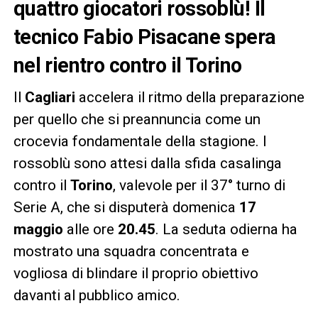
quattro giocatori rossoblù! Il
tecnico Fabio Pisacane spera
nel rientro contro il Torino
Il
Cagliari
accelera il ritmo della preparazione
per quello che si preannuncia come un
crocevia fondamentale della stagione. I
rossoblù sono attesi dalla sfida casalinga
contro il
Torino
, valevole per il 37° turno di
Serie A, che si disputerà domenica
17
maggio
alle ore
20.45
. La seduta odierna ha
mostrato una squadra concentrata e
vogliosa di blindare il proprio obiettivo
davanti al pubblico amico.