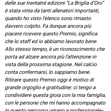
delle sue trentatré edizioni “La Briglia d’Oro”
è stata vinta da tanti allenatori importanti,
quando ho visto l’elenco sono rimasto
davvero colpito. Fa dunque ancora più
piacere ricevere questo Premio, significa
che lo staff ed io abbiamo lavorato bene.
Allo stesso tempo, è un riconoscimento che
porta ad alzare ancora più l’attenzione in
vista della prossima stagione. Nel calcio
conta confermarsi, lo sappiamo bene.
Ritirare questo Premio oggi è motivo di
grande orgoglio e gratitudine: ci tengo a
condividere questa gioia con la mia famiglia,
con le persone che mi hanno accompagnato
in questo percorso umano e professionale»
.