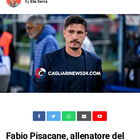
By
Elia Serra
Fabio Pisacane, allenatore del