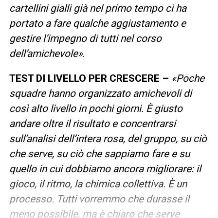
cartellini gialli già nel primo tempo ci ha
portato a fare qualche aggiustamento e
gestire l’impegno di tutti nel corso
dell’amichevole»
.
TEST DI LIVELLO PER CRESCERE –
«Poche
squadre hanno organizzato amichevoli di
così alto livello in pochi giorni. È giusto
andare oltre il risultato e concentrarsi
sull’analisi dell’intera rosa, del gruppo, su ciò
che serve, su ciò che sappiamo fare e su
quello in cui dobbiamo ancora migliorare: il
gioco, il ritmo, la chimica collettiva. È un
processo. Tutti vorremmo che durasse il
meno possibile, ma è chiaro che serve