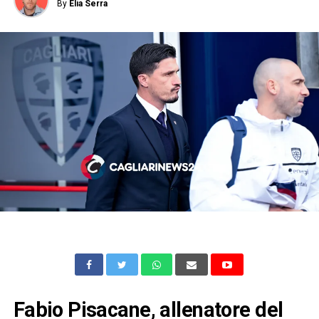
By
Elia Serra
Fabio Pisacane, allenatore del