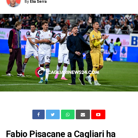
By
Elia Serra
Fabio Pisacane a Cagliari ha